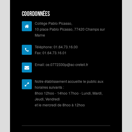
Coordonnées
Collège Pablo Picasso,
10 place Pablo Picasso, 77420 Champs sur
Marne
Téléphone: 01.64.73.16.00
Fax: 01.64.73.16.01
Email: ce.0772330p@ac-creteil.fr
Notre établissement accueille le public aux
horaires suivants :
8hoo 12hoo - 14hoo 17hoo - Lundi, Mardi,
Jeudi, Vendredi
et le mercredi de 8hoo à 12hoo