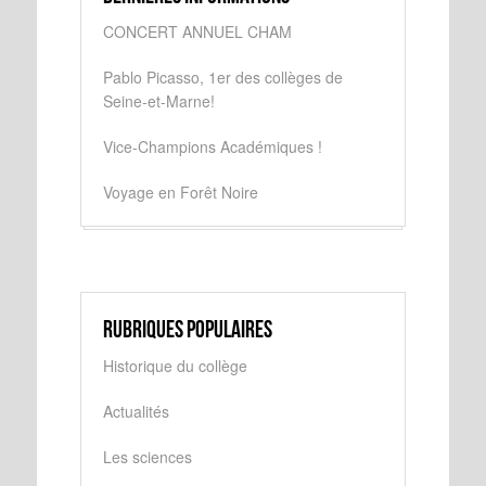
CONCERT ANNUEL CHAM
Pablo Picasso, 1er des collèges de
Seine-et-Marne!
Vice-Champions Académiques !
Voyage en Forêt Noire
Rubriques populaires
Historique du collège
Actualités
Les sciences