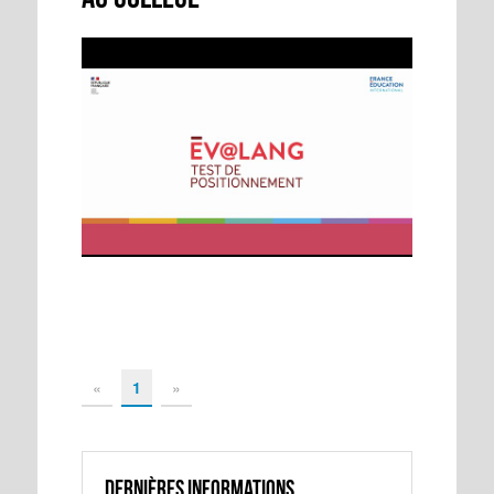
«
1
»
Dernières informations