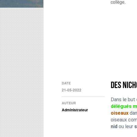
collège.
Des nich
DATE
21-05-2022
Dans le but 
AUTEUR
délégués m
Administrateur
oiseaux
dan
oiseaux com
nid
ou leur
s