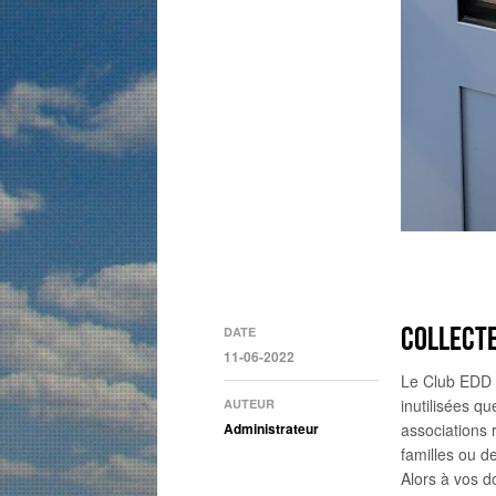
COLLECTE
DATE
11-06-2022
Le Club EDD 
inutilisées q
AUTEUR
Administrateur
associations 
familles ou d
Alors à vos d