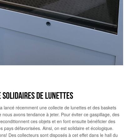
 SOLIDAIRES DE LUNETTES
a lancé récemment une collecte de lunettes et des baskets
ue nous avons tendance à jeter. Pour éviter ce gaspillage, des
reconditionnent ces objets et en font ensuite bénéficier des
es pays défavorisées. Ainsi, on est solidaire et écologique.
ons! Des collecteurs sont disposés à cet effet dans le hall du