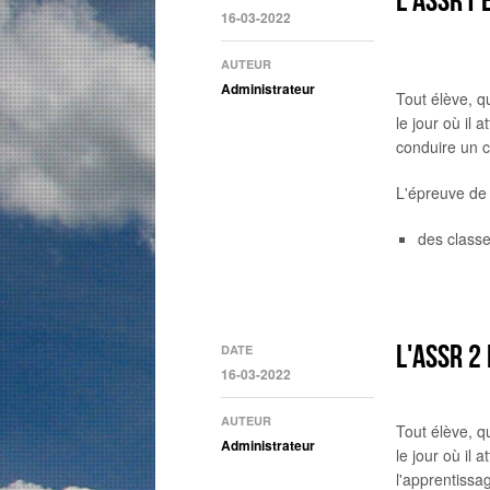
16-03-2022
AUTEUR
Administrateur
Tout élève, q
le jour où il 
conduire un 
L'épreuve de 
des class
L'ASSR 2
DATE
16-03-2022
AUTEUR
Tout élève, q
Administrateur
le jour où il 
l'apprentissa