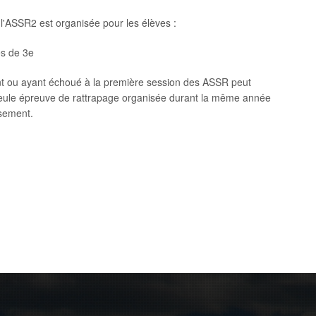
l'ASSR2 est organisée pour les élèves :
es de 3e
nt ou ayant échoué à la première session des ASSR peut
eule épreuve de rattrapage organisée durant la même année
ssement.