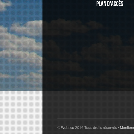
Plan d'accès
©
Websco
2016 Tous droits réservés •
Mention