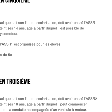
uel que soit son lieu de scolarisation, doit avoir passé l'ASSR1
atteint ses 14 ans, âge à partir duquel il est possible de
cyclomoteur.
l'ASSR1 est organisée pour les élèves :
es de 5e
 en troisième
uel que soit son lieu de scolarisation, doit avoir passé l'ASSR2
atteint ses 16 ans, âge à partir duquel il peut commencer
ge de la conduite accompagnée d'un véhicule à moteur.